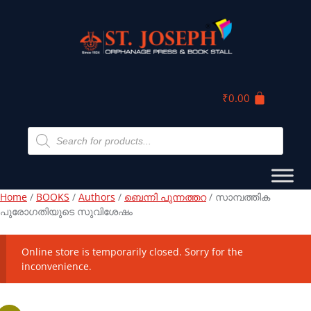
₹
0.00
Home
/
BOOKS
/
Authors
/
ബെന്നി പുന്നത്തറ
/ സാമ്പത്തിക
പുരോഗതിയുടെ സുവിശേഷം
Online store is temporarily closed. Sorry for the
inconvenience.