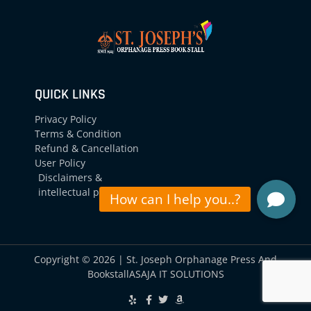
QUICK LINKS
Privacy Policy
Terms & Condition
Refund & Cancellation
User Policy
Disclaimers &
intellectual property
Copyright © 2026 | St. Joseph Orphanage Press And
Bookstall
ASAJA IT SOLUTIONS