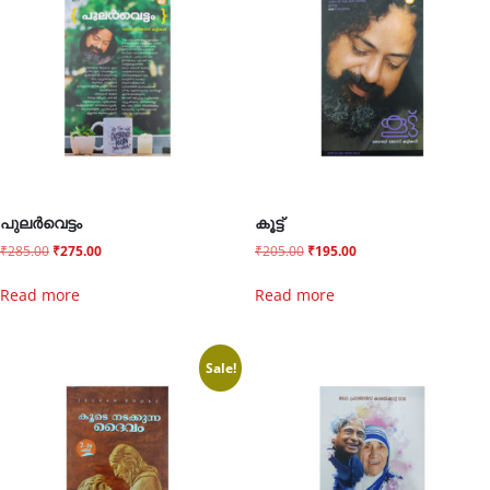
പുലർവെട്ടം
കൂട്ട്
₹
285.00
₹
275.00
₹
205.00
₹
195.00
Read more
Read more
Sale!