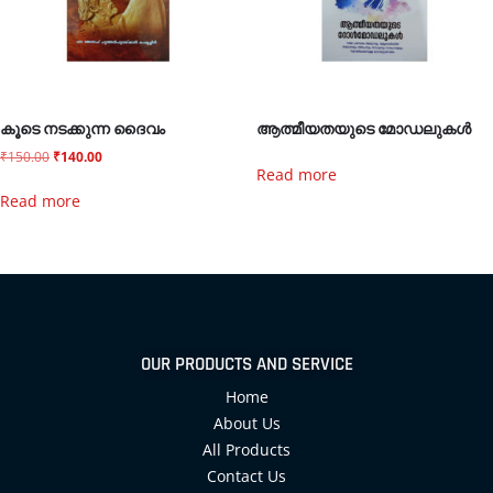
കൂടെ നടക്കുന്ന ദൈവം
ആത്മീയതയുടെ മോഡലുകൾ
₹
150.00
₹
140.00
Read more
Read more
OUR PRODUCTS AND SERVICE
Home
About Us
All Products
Contact Us