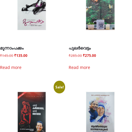
മൂന്നാംപക്കം
പുലർവെട്ടം
₹
145.00
₹
135.00
₹
285.00
₹
275.00
Read more
Read more
Sale!