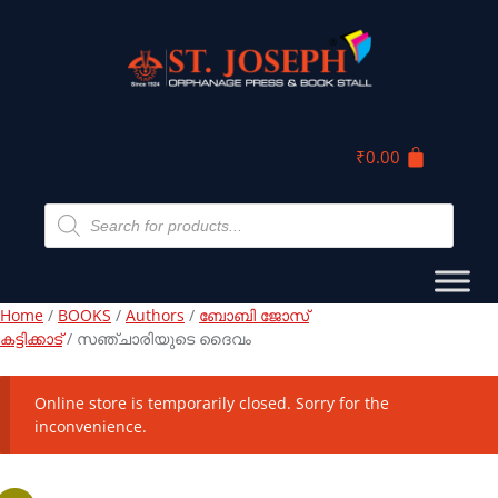
₹
0.00
Home
/
BOOKS
/
Authors
/
ബോബി ജോസ്
കട്ടിക്കാട്
/ സഞ്ചാരിയുടെ ദൈവം
Online store is temporarily closed. Sorry for the
inconvenience.