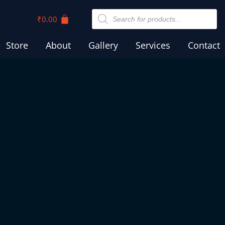
₹
0.00
Store
About
Gallery
Services
Contact
ർബാന
ക്കപ്പെടുമ്പോൾ