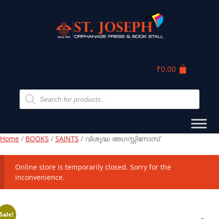
₹
0.00
Home
/
BOOKS
/
SAINTS
/ വിശുദ്ധ അഗസ്റ്റിനോസ്
Online store is temporarily closed. Sorry for the
inconvenience.
Sale!