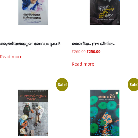
ആത്മീയതയുടെ മോഡലുകൾ
രമണീയം ഈ ജീവിതം
₹
260.00
₹
250.00
Read more
Read more
Sale!
Sale