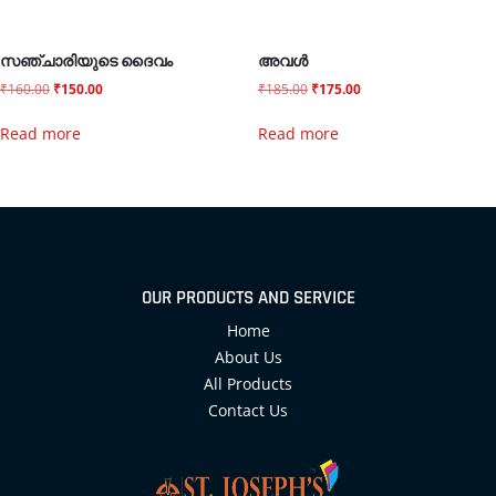
സഞ്ചാരിയുടെ ദൈവം
അവൾ
₹
160.00
₹
150.00
₹
185.00
₹
175.00
Read more
Read more
OUR PRODUCTS AND SERVICE
Home
About Us
All Products
Contact Us