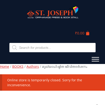
₹
0.00
Home
/
BOOKS
/
Authors
/ മൂല്യാധിഷ്ഠിത ജീവിതദർശനം
Online store is temporarily closed. Sorry for the
inconvenience.