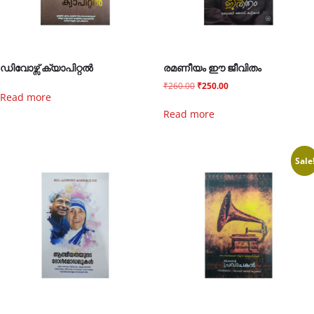
ഡിവോഴ്സ് ക്യാപിറ്റൽ
രമണീയം ഈ ജീവിതം
₹
260.00
₹
250.00
Read more
Read more
Sale