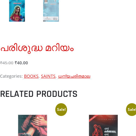
പരിശുദ്ധ മറിയം
₹
45.00
₹
40.00
Categories:
BOOKS
,
SAINTS
,
ധന്യചരിതമാല
RELATED PRODUCTS
Sale!
Sale