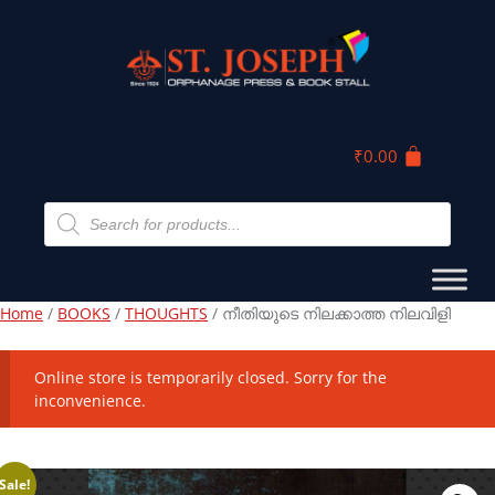
₹
0.00
Home
/
BOOKS
/
THOUGHTS
/ നീതിയുടെ നിലക്കാത്ത നിലവിളി
Online store is temporarily closed. Sorry for the
inconvenience.
Sale!