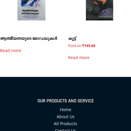
ആത്മീയതയുടെ മോഡലുകൾ
കൂട്ട്
₹
205.00
₹
195.00
Read more
Read more
OUR PRODUCTS AND SERVICE
Home
About Us
All Products
Contact Us