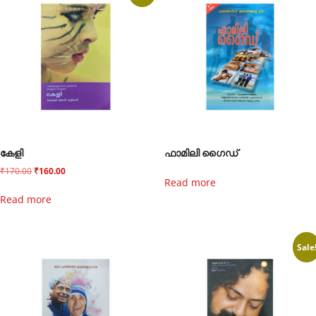
കേളി
ഫാമിലി ഗൈഡ്
₹
170.00
₹
160.00
Read more
Read more
Sale