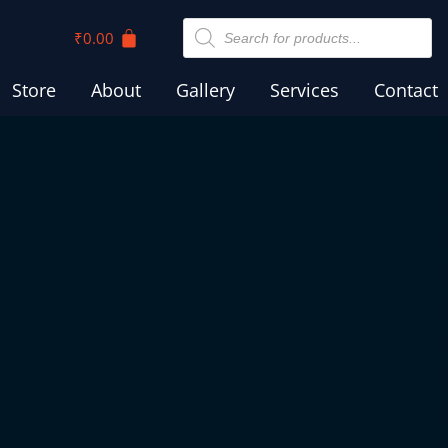
₹
0.00
Store
About
Gallery
Services
Contact
ിക്കി
ധന്യചരിതമാല